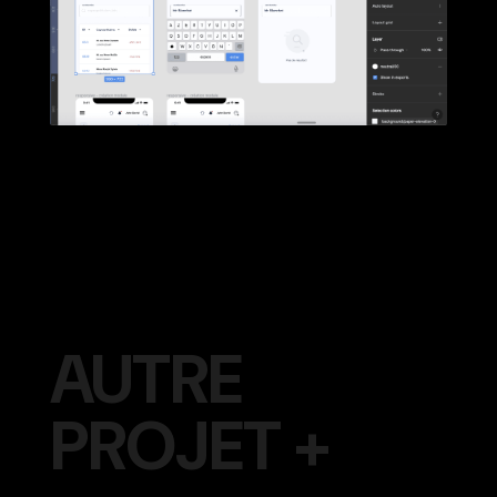
AUTRE
PROJET +