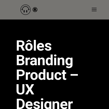
Rôles
Branding
Product –
UX
Designer