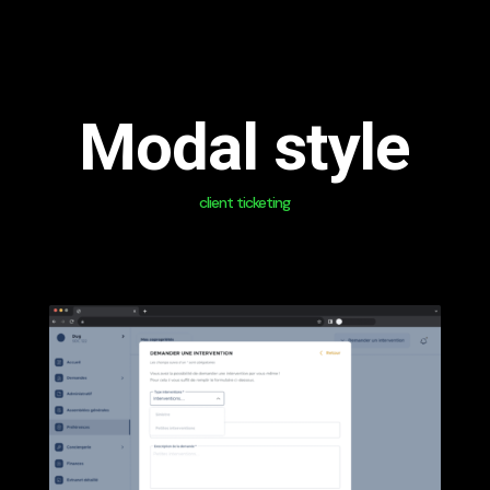
Modal style
client ticketing