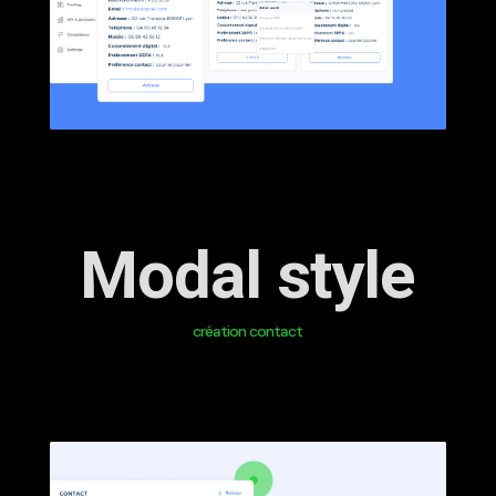
Modal style
création contact