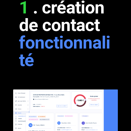
1
. création
de contact
fonctionnali
té