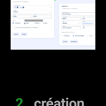
2
. création