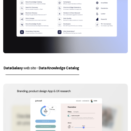
DataGalaxy
web site -
Data Knowledge Catalog