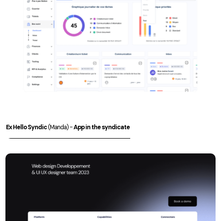
Ex Hello Syndic
(Manda) -
App in the syndicate