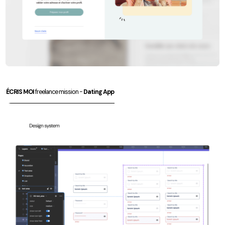
ÉCRIS MOI
freelance mission -
Dating App