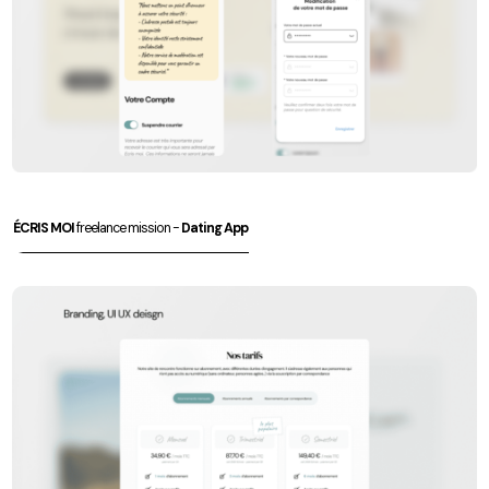
ÉCRIS MOI
freelance mission -
Dating App