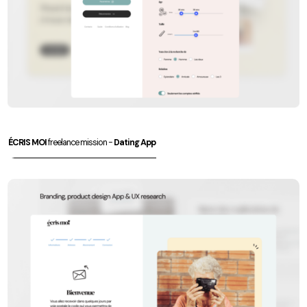
ÉCRIS MOI
freelance mission -
Dating App