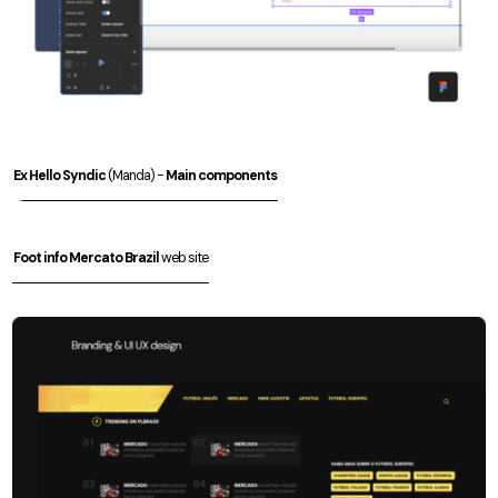
Ex Hello Syndic
(Manda) -
Main components
Foot info Mercato Brazil
web site