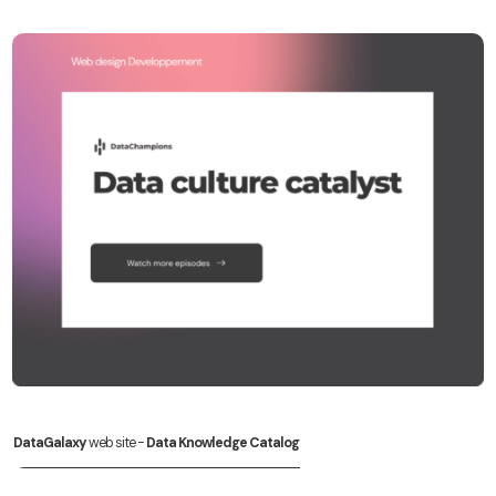
DataGalaxy
web site -
Data Knowledge Catalog