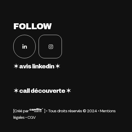
FOLLOW
✶ avis linkedin ✶
✶ call découverte ✶
[Créé par
] • Tous droits réservés © 2024 •
Mentions
légales
•
CGV