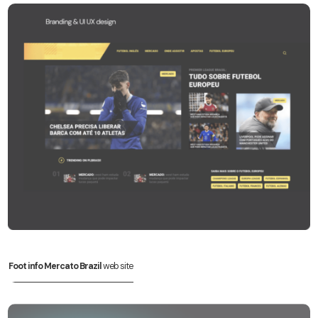
Foot info Mercato Brazil
web site